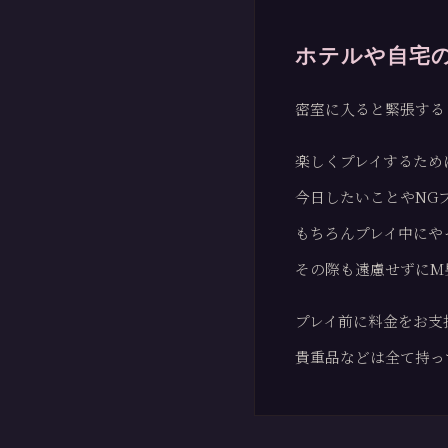
ホテルや自宅
密室に入ると緊張する
楽しくプレイするため
今日したいことやNG
もちろんプレイ中にや
その際も遠慮せずにM
プレイ前に料金をお支
貴重品などは全て持っ