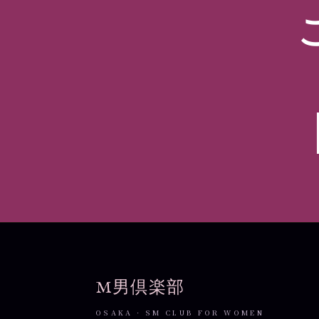
M男倶楽部
OSAKA · SM CLUB FOR WOMEN