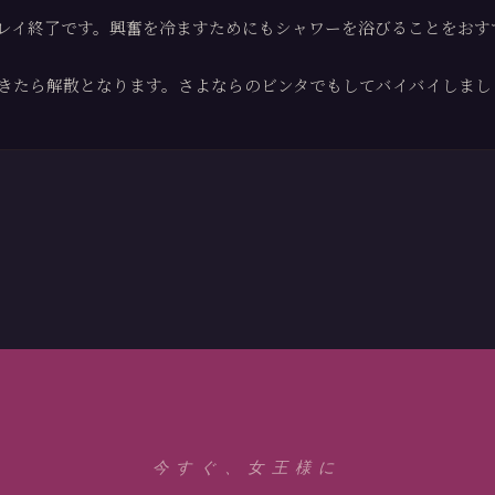
レイ終了です。興奮を冷ますためにもシャワーを浴びることをおす
きたら解散となります。さよならのビンタでもしてバイバイしまし
今すぐ、女王様に