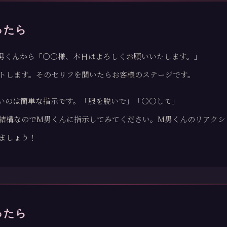
ったら
男くんから「〇〇様、本日はよろしくお願いいたします。」
トします。そのセリフを聞いたらお客様のステージです。
いのは簡単な指示です。「服を脱いで」「〇〇して」
結構なのでM男くんに指示してみてください。M男くんのリアクシ
ましょう！
ったら