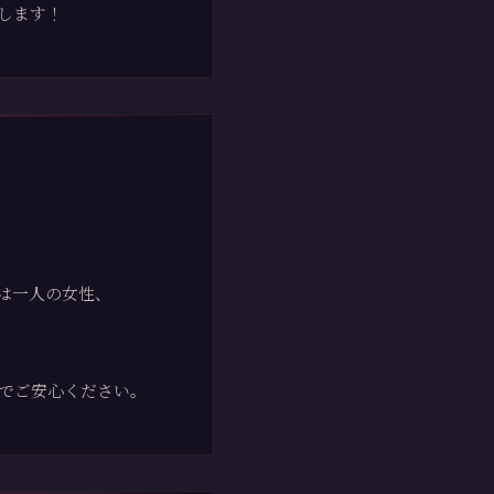
します！
は一人の女性、
でご安心ください。