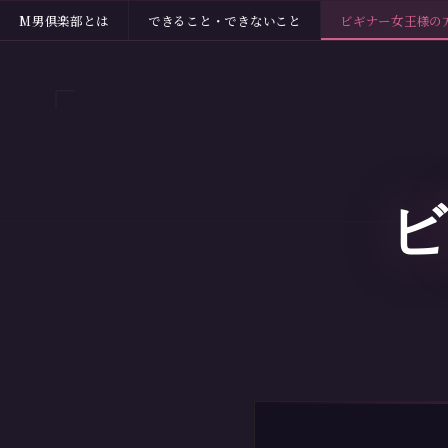
M男倶楽部とは
できること・できないこと
ビギナー女王様の
ビ